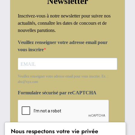
Newsletter
Inscrivez-vous à notre newsletter pour suivre nos
actualités, connaître les dates de concours et de
nouvelles parutions.
Veuillez renseigner votre adresse email pour
vous inscrire
Veuillez renseigner votre adresse email pour vous inscrire. Ex. :
abc@xyz.com
Formulaire sécurisé par reCAPTCHA
Nous respectons votre vie privée
S'INSCRIRE