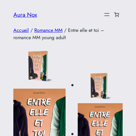
Aller
Aura Nox
au
contenu
Accueil
/
Romance MM
/ Entre elle et toi –
romance MM young adult